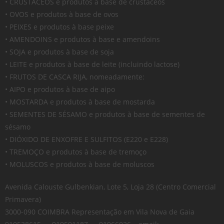
• CRUSTÁCEOS e produtos à base de crustáceos
• OVOS e produtos à base de ovos
• PEIXES e produtos à base peixe
• AMENDOINS e produtos à base e amendoins
• SOJA e produtos à base de soja
• LEITE e produtos à base de leite (incluindo lactose)
• FRUTOS DE CASCA RIJA, nomeadamente:
• AIPO e produtos à base de aipo
• MOSTARDA e produtos à base de mostarda
• SEMENTES DE SÉSAMO e produtos à base de sementes de
sésamo
• DIÓXIDO DE ENXOFRE E SULFITOS (E220 e E228)
• TREMOÇO e produtos à base de tremoço
• MOLUSCOS e produtos à base de moluscos
Avenida Calouste Gulbenkian, Lote 5, Loja 28 (Centro Comercial
Primavera)
3000-090 COIMBRA Representação em Vila Nova de Gaia