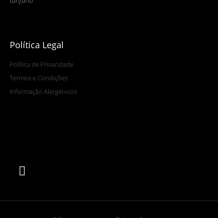
tarifário
Política Legal
Política de Privacidade
Termos e Condições
Informação Alergénicos