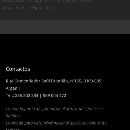
910538615 — 919591187 — 91966026 – email:
apoicliente.crs@gmail.com
Contactos
Rua Comendador Saúl Brandão, nº165, 3300-035
Arganil
Tel.: 235 202 334 | 969 004 472
Chamada para rede fixa nacional de acordo com o seu
tarifário
Chamada para rede móvel nacional de acordo com o seu